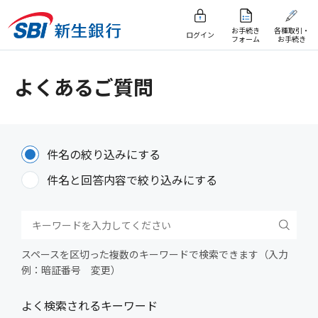
お手続き
各種取引・
ログイン
フォーム
お手続き
よくあるご質問
件名の絞り込みにする
件名と回答内容で絞り込みにする
スペースを区切った複数のキーワードで検索できます（入力
例：暗証番号 変更）
よく検索されるキーワード