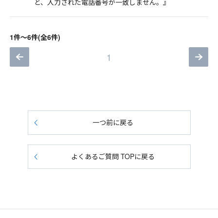
と、入力された電話番号が一致しません。』
1件～6件(全6件)
1
一つ前に戻る
よくあるご質問 TOPに戻る