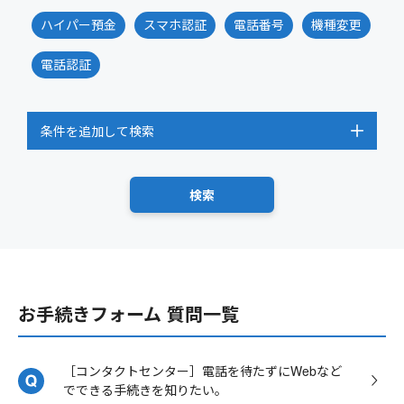
ハイパー預金
スマホ認証
電話番号
機種変更
電話認証
条件を追加して検索
お手続きフォーム 質問一覧
［コンタクトセンター］電話を待たずにWebなど
でできる手続きを知りたい。