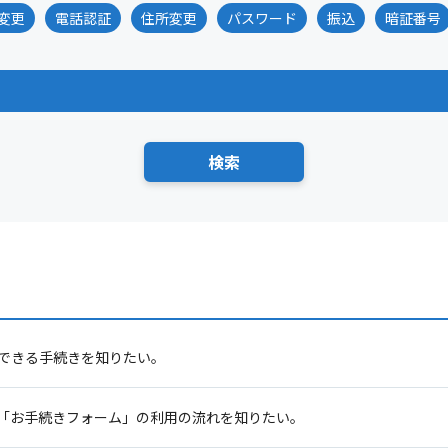
変更
電話認証
住所変更
パスワード
振込
暗証番号
でできる手続きを知りたい。
「お手続きフォーム」の利用の流れを知りたい。