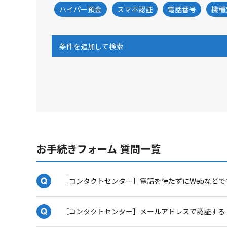
ハイパー預金
スマホ認証
電話番号
機種
条件を追加して検索
お手続きフォーム 質問一覧
［コンタクトセンター］電話を待たずにWebなど
［コンタクトセンター］メールアドレスで認証する