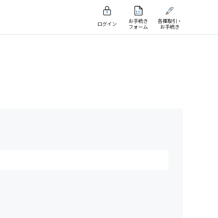
お手続き
各種取引・
ログイン
フォーム
お手続き