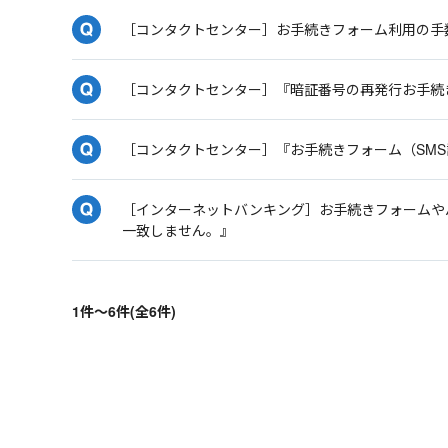
［コンタクトセンター］お手続きフォーム利用の手
［コンタクトセンター］『暗証番号の再発行お手続
［コンタクトセンター］『お手続きフォーム（SM
［インターネットバンキング］お手続きフォームや
一致しません。』
1件～6件(全6件)