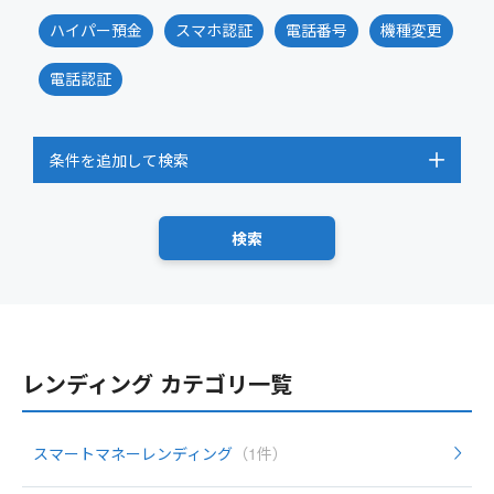
ハイパー預金
スマホ認証
電話番号
機種変更
電話認証
条件を追加して検索
レンディング カテゴリ一覧
スマートマネーレンディング
（1件）