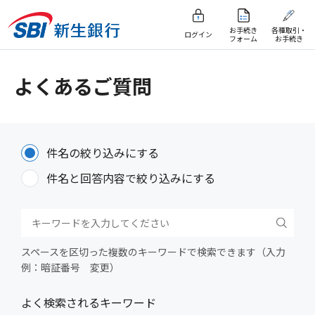
お手続き
各種取引・
ログイン
フォーム
お手続き
よくあるご質問
件名の絞り込みにする
件名と回答内容で絞り込みにする
スペースを区切った複数のキーワードで検索できます（入力
例：暗証番号 変更）
よく検索されるキーワード