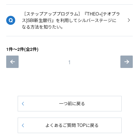
［ステップアッププログラム］『THEO+[テオプラ
ス]SBI新生銀行』を利用してシルバーステージに
なる方法を知りたい。
1件～2件(全2件)
1
一つ前に戻る
よくあるご質問 TOPに戻る