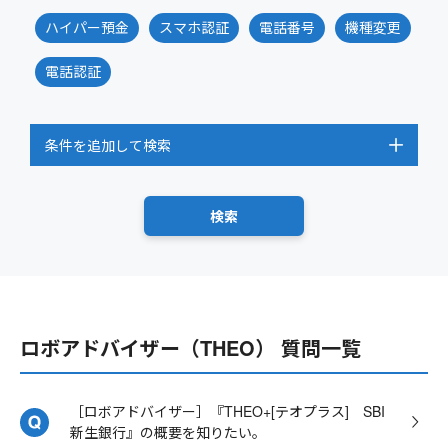
ハイパー預金
スマホ認証
電話番号
機種変更
電話認証
条件を追加して検索
ロボアドバイザー（THEO） 質問一覧
［ロボアドバイザー］『THEO+[テオプラス] SBI
新生銀行』の概要を知りたい。