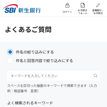
お手続き
各種取引・
ログイン
フォーム
お手続き
よくあるご質問
件名の絞り込みにする
件名と回答内容で絞り込みにする
スペースを区切った複数のキーワードで検索できます（入力
例：暗証番号 変更）
よく検索されるキーワード