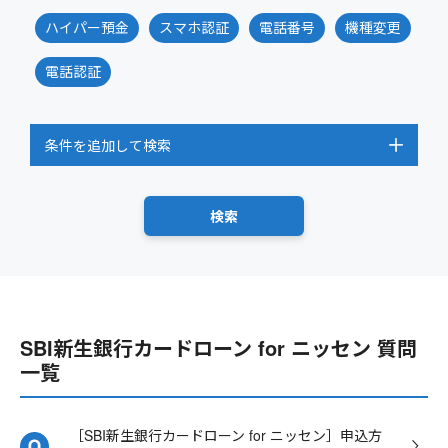
ハイパー預金
スマホ認証
電話番号
機種変更
電話認証
条件を追加して検索
SBI新生銀行カードローン for ニッセン 質問
一覧
［SBI新生銀行カードローン for ニッセン］申込方