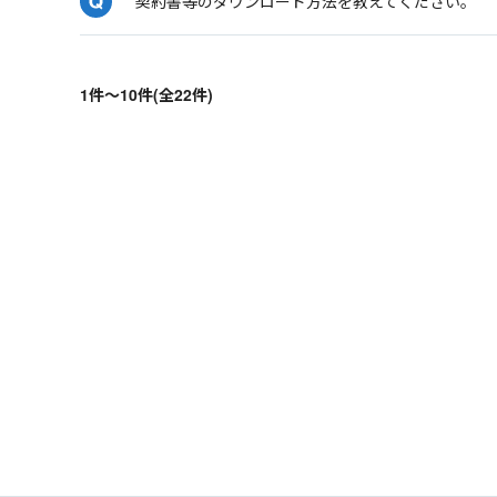
契約書等のダウンロード方法を教えてください。
1件～10件(全22件)