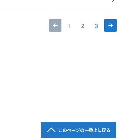
1
2
3
このページの一番上に戻る