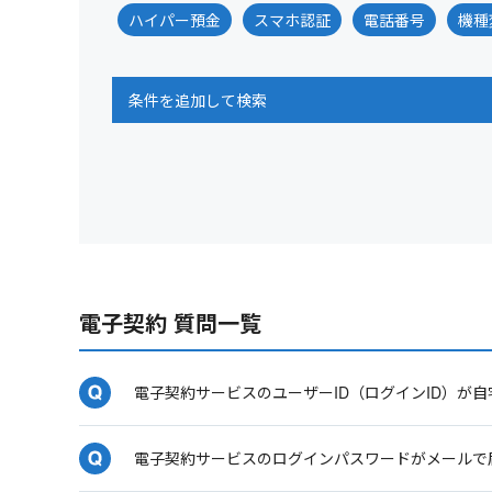
ハイパー預金
スマホ認証
電話番号
機種
条件を追加して検索
電子契約 質問一覧
電子契約サービスのユーザーID（ログインID）が
電子契約サービスのログインパスワードがメールで