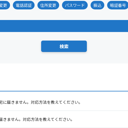
変更
電話認証
住所変更
パスワード
振込
暗証番号
自宅に届きません。対応方法を教えてください。
届きません。対応方法を教えてください。