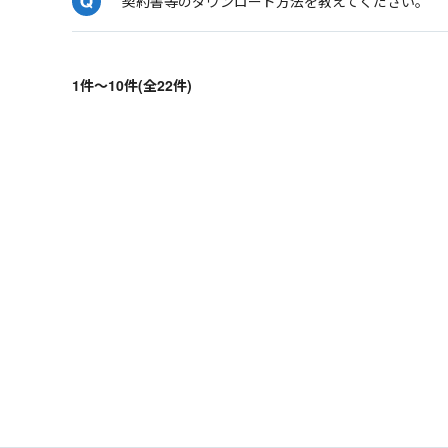
契約書等のダウンロード方法を教えてください。
1件～10件(全22件)