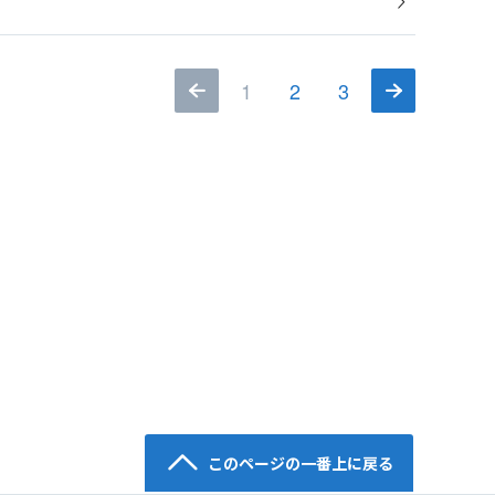
1
2
3
このページの一番上に戻る