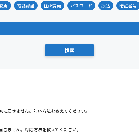
変更
電話認証
住所変更
パスワード
振込
暗証番号
自宅に届きません。対応方法を教えてください。
届きません。対応方法を教えてください。