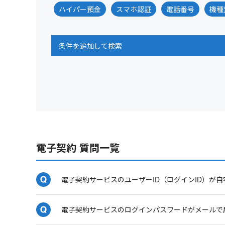
ハイパー預金
スマホ認証
電話番号
機種
条件を追加して検索
電子契約 質問一覧
電子契約サービスのユーザーID（ログインID）が
電子契約サービスのログインパスワードがメールで