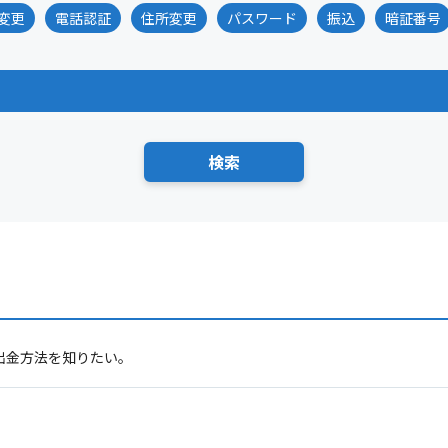
変更
電話認証
住所変更
パスワード
振込
暗証番号
の出金方法を知りたい。