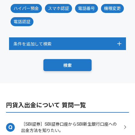
ハイパー預金
スマホ認証
電話番号
機種変更
電話認証
条件を追加して検索
円貨入出金について 質問一覧
［SBI証券］SBI証券口座からSBI新生銀行口座への
出金方法を知りたい。