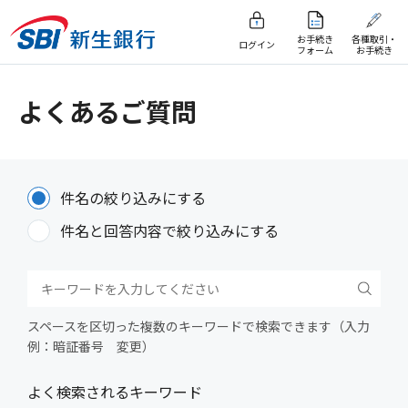
お手続き
各種取引・
ログイン
フォーム
お手続き
よくあるご質問
件名の絞り込みにする
件名と回答内容で絞り込みにする
スペースを区切った複数のキーワードで検索できます（入力
例：暗証番号 変更）
よく検索されるキーワード