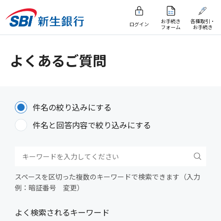
お手続き
各種取引・
ログイン
フォーム
お手続き
よくあるご質問
件名の絞り込みにする
件名と回答内容で絞り込みにする
スペースを区切った複数のキーワードで検索できます（入力
例：暗証番号 変更）
よく検索されるキーワード