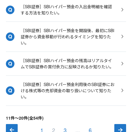
［SBI証券］SBIハイパー預金の入出金明細を確認
する方法を知りたい。
［SBI証券］SBIハイパー預金を開設後、最初にSBI
証券から資金移動が行われるタイミングを知りた
い。
［SBI証券］SBIハイパー預金の残高はリアルタイ
ムでSBI証券の買付余力に反映されるか知りたい。
［SBI証券］SBIハイパー預金利用後のSBI証券にお
ける株式等の売却資金の取り扱いについて知りた
い。
11件～20件(全54件)
1
2
3
...
6