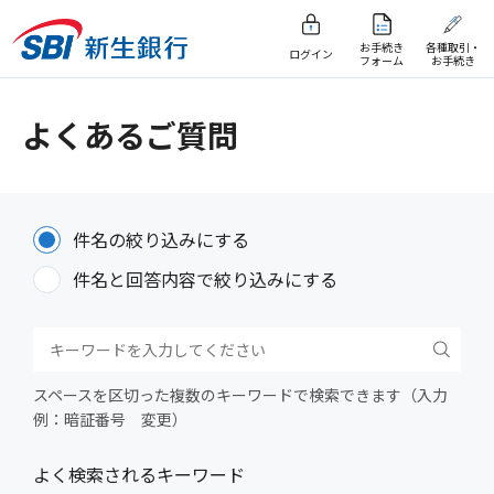
お手続き
各種取引・
ログイン
フォーム
お手続き
よくあるご質問
件名の絞り込みにする
件名と回答内容で絞り込みにする
スペースを区切った複数のキーワードで検索できます（入力
例：暗証番号 変更）
よく検索されるキーワード