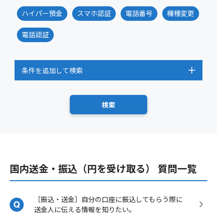
ハイパー預金
スマホ認証
電話番号
機種変更
電話認証
条件を追加して検索
国内送金・振込（円を受け取る） 質問一覧
［振込・送金］自分の口座に振込してもらう際に
送金人に伝える情報を知りたい。