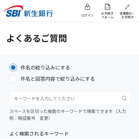
お手続き
各種取引・
ログイン
フォーム
お手続き
よくあるご質問
件名の絞り込みにする
件名と回答内容で絞り込みにする
スペースを区切った複数のキーワードで検索できます（入力
例：暗証番号 変更）
よく検索されるキーワード