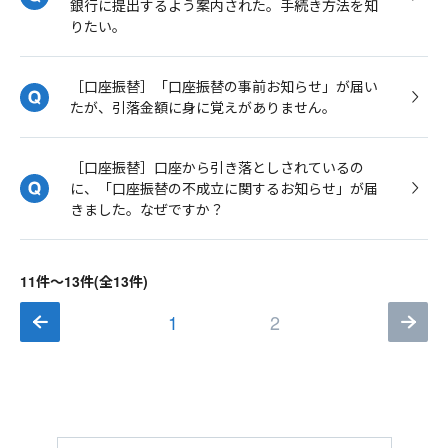
銀行に提出するよう案内された。手続き方法を知
りたい。
［口座振替］「口座振替の事前お知らせ」が届い
たが、引落金額に身に覚えがありません。
［口座振替］口座から引き落としされているの
に、「口座振替の不成立に関するお知らせ」が届
きました。なぜですか？
11件～13件(全13件)
1
2