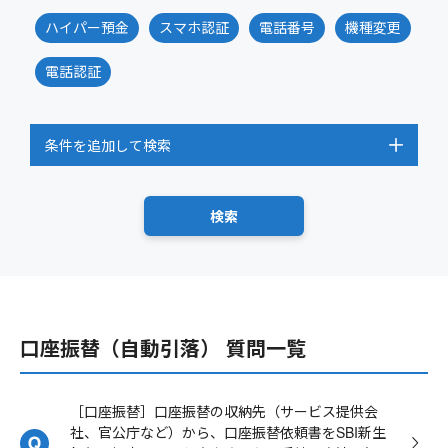
ハイパー預金
スマホ認証
電話番号
機種変更
電話認証
条件を追加して検索
口座振替（自動引落） 質問一覧
［口座振替］口座振替の収納先（サービス提供会
社、官公庁など）から、口座振替依頼書をSBI新生