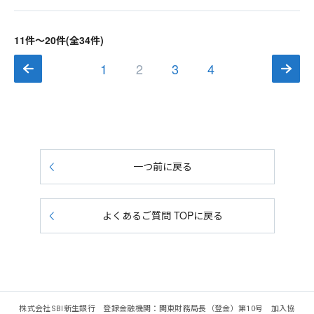
11件～20件(全34件)
1
2
3
4
一つ前に戻る
よくあるご質問 TOPに戻る
株式会社SBI新生銀行 登録金融機関：関東財務局長（登金）第10号 加入協