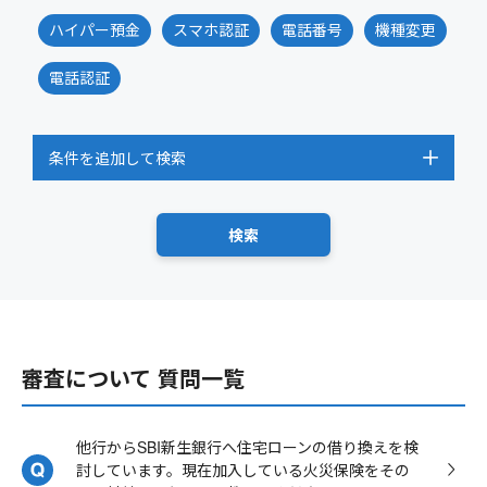
ハイパー預金
スマホ認証
電話番号
機種変更
電話認証
条件を追加して検索
審査について 質問一覧
他行からSBI新生銀行へ住宅ローンの借り換えを検
討しています。現在加入している火災保険をその