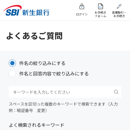
お手続き
各種取引・
ログイン
フォーム
お手続き
よくあるご質問
件名の絞り込みにする
件名と回答内容で絞り込みにする
スペースを区切った複数のキーワードで検索できます（入力
例：暗証番号 変更）
よく検索されるキーワード