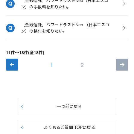
［金銭信託］パワートラストNeo（日本エスコ
ン）の手数料を知りたい。
［金銭信託］パワートラストNeo （日本エスコ
ン）の格付を知りたい。
11件～18件(全18件)
1
2
一つ前に戻る
よくあるご質問 TOPに戻る