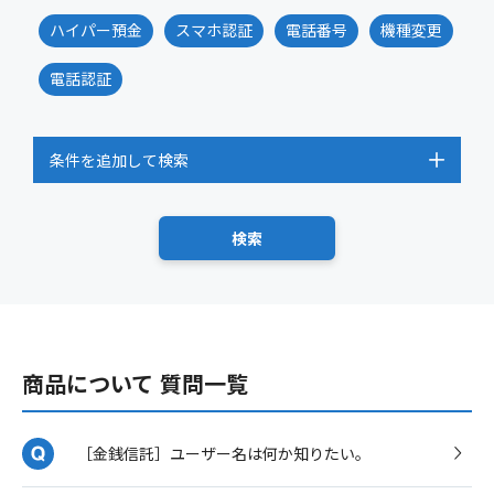
ハイパー預金
スマホ認証
電話番号
機種変更
電話認証
条件を追加して検索
商品について 質問一覧
［金銭信託］ユーザー名は何か知りたい。