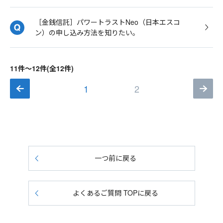
［金銭信託］パワートラストNeo（日本エスコ
ン）の申し込み方法を知りたい。
11件～12件(全12件)
1
2
一つ前に戻る
よくあるご質問 TOPに戻る