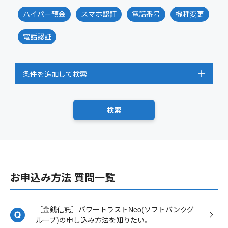
ハイパー預金
スマホ認証
電話番号
機種変更
電話認証
条件を追加して検索
お申込み方法 質問一覧
［金銭信託］パワートラストNeo(ソフトバンクグ
ループ)の申し込み方法を知りたい。