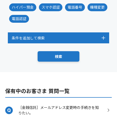
ハイパー預金
スマホ認証
電話番号
機種変更
電話認証
条件を追加して検索
保有中のお客さま 質問一覧
［金銭信託］メールアドレス変更時の手続きを知
りたい。