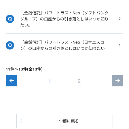
［金銭信託］パワートラストNeo（ソフトバンク
グループ）の口座からの引き落としはいつか知り
たい。
［金銭信託］パワートラストNeo（日本エスコ
ン）の口座からの引き落としはいつか知りたい。
11件～13件(全13件)
1
2
一つ前に戻る