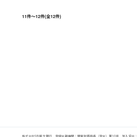
11件～12件(全12件)
株式会社SBI新生銀行 登録金融機関：関東財務局長（登金）第10号 加入協