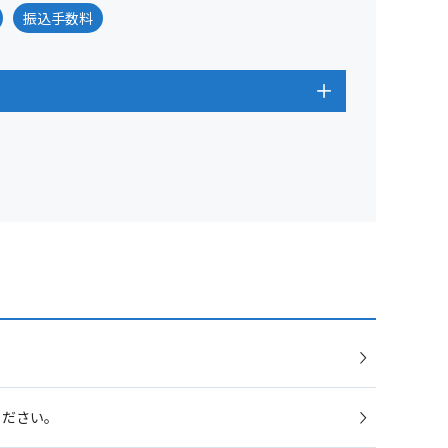
振込手数料
ください。