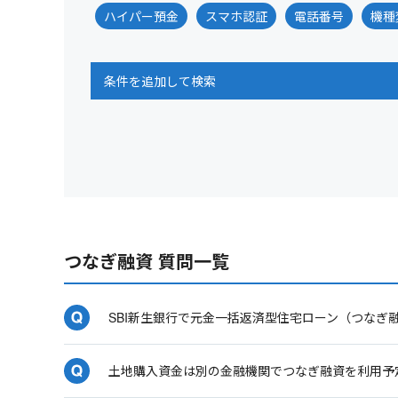
ハイパー預金
スマホ認証
電話番号
機種
条件を追加して検索
つなぎ融資 質問一覧
SBI新生銀行で元金一括返済型住宅ローン（つなぎ
土地購入資金は別の金融機関でつなぎ融資を利用予