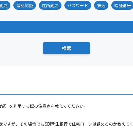
変更
電話認証
住所変更
パスワード
振込
暗証番号
融資）を利用する際の注意点を教えてください。
定ですが、その場合でもSBI新生銀行で住宅ローンは組めるのか教えて