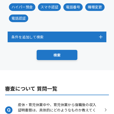
ハイパー預金
スマホ認証
電話番号
機種変更
電話認証
条件を追加して検索
審査について 質問一覧
産休・育児休業中や、育児休業から復職後の収入
証明書類は、具体的にどのようなものか教えてく