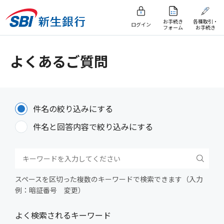
お手続き
各種取引・
ログイン
フォーム
お手続き
よくあるご質問
件名の絞り込みにする
件名と回答内容で絞り込みにする
スペースを区切った複数のキーワードで検索できます（入力
例：暗証番号 変更）
よく検索されるキーワード