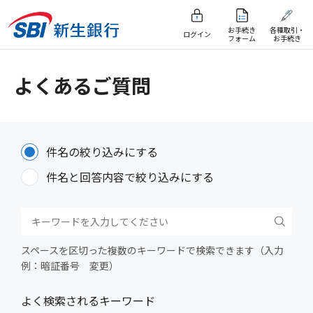
お手続き
各種取引・
ログイン
フォーム
お手続き
よくあるご質問
件名の絞り込みにする
件名と回答内容で絞り込みにする
スペースを区切った複数のキーワードで検索できます（入力
例：暗証番号 変更）
よく検索されるキーワード