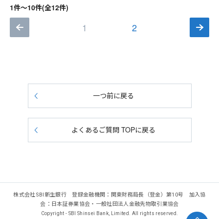
1件～10件(全12件)
1
2
一つ前に戻る
よくあるご質問 TOPに戻る
株式会社SBI新生銀行 登録金融機関：関東財務局長（登金）第10号 加入協
会：日本証券業協会・一般社団法人金融先物取引業協会
Copyright - SBI Shinsei Bank, Limited. All rights reserved.