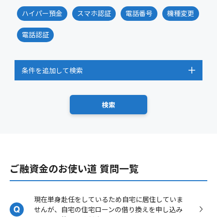
ハイパー預金
スマホ認証
電話番号
機種変更
電話認証
条件を追加して検索
ご融資金のお使い道 質問一覧
現在単身赴任をしているため自宅に居住していま
せんが、自宅の住宅ローンの借り換えを申し込み