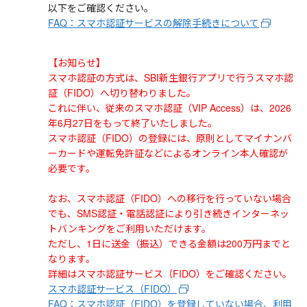
以下をご確認ください。
FAQ：スマホ認証サービスの解除手続きについて
【お知らせ】
スマホ認証の方式は、SBI新生銀行アプリで行うスマホ認
証（FIDO）へ切り替わりました。
これに伴い、従来のスマホ認証（VIP Access）は、2026
年6月27日をもって終了いたしました。
スマホ認証（FIDO）の登録には、原則としてマイナンバ
ーカードや運転免許証などによるオンライン本人確認が
必要です。
なお、スマホ認証（FIDO）への移行を行っていない場合
でも、SMS認証・電話認証により引き続きインターネッ
トバンキングをご利用いただけます。
ただし、1日に送金（振込）できる金額は200万円までと
なります。
詳細はスマホ認証サービス（FIDO）をご確認ください。
スマホ認証サービス（FIDO）
FAQ：スマホ認証（FIDO）を登録していない場合、利用