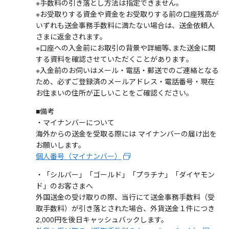
※手数料の引き落とし方法は指定できません。
※お受取りする資金や資金をお受取りする前の口座残高が
いずれも送金事務手数料に満たない場合は、送金依頼人
さまに返金されます。
※口座への入金前にお取引の背景や詳細等､また送金に関
する資料を確認させていただくことがあります｡
※入金前のお伺いはメール・電話・郵送でのご連絡となる
ため、必ずご登録済のメールアドレス・電話番号・現在
お住まいの住所が正しいことをご確認ください。
■備考
・マイナンバーについて
海外からの送金を受取る際には マイナンバーの届け出を
お願いします。
個人番号（マイナンバー）
・「シルバー」「ゴールド」「プラチナ」「ダイヤモン
ド」のお客さまへ
外国送金の受け取りの際、当行にて送金事務手数料（受
取手数料）が引き落とされた場合、外貨送金１件につき
2,000円を後日キャッシュバックします。