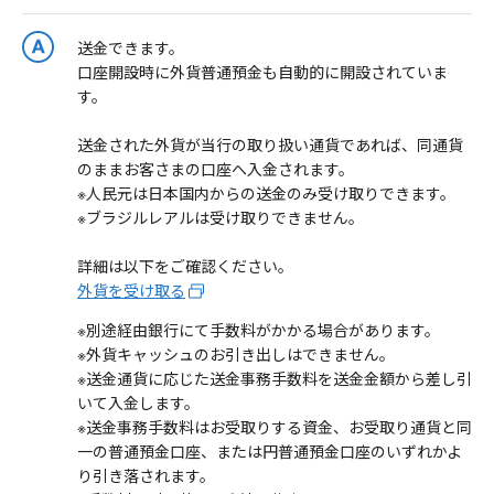
送金できます。
口座開設時に外貨普通預金も自動的に開設されていま
す。
送金された外貨が当行の取り扱い通貨であれば、同通貨
のままお客さまの口座へ入金されます。
※人民元は日本国内からの送金のみ受け取りできます。
※ブラジルレアルは受け取りできません。
詳細は以下をご確認ください。
外貨を受け取る
※別途経由銀行にて手数料がかかる場合があります。
※外貨キャッシュのお引き出しはできません。
※送金通貨に応じた送金事務手数料を送金金額から差し引
いて入金します。
※送金事務手数料はお受取りする資金、お受取り通貨と同
一の普通預金口座、または円普通預金口座のいずれかよ
り引き落されます。