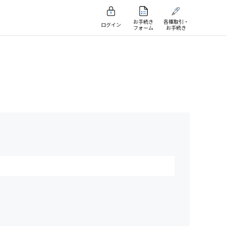
お手続き
各種取引・
ログイン
フォーム
お手続き