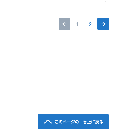
1
2
このページの一番上に戻る