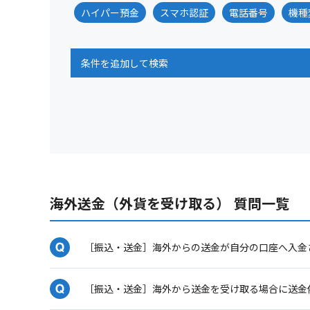
ハイパー預金
スマホ認証
電話番号
機種
条件を追加して検索
海外送金（外貨を受け取る） 質問一覧
［振込・送金］海外からの送金が自分の口座へ入金
［振込・送金］海外から送金を受け取る場合に送金