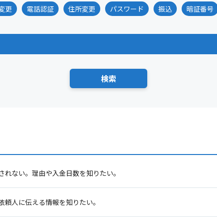
変更
電話認証
住所変更
パスワード
振込
暗証番号
されない。理由や入金日数を知りたい。
依頼人に伝える情報を知りたい。