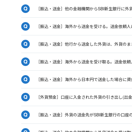
［振込・送金］他の金融機関からSBI新生銀行に外
［振込・送金］海外から送金を受ける。送金依頼人に
［振込・送金］他行から送金した外貨は、外貨のまま
［振込・送金］海外から送金を受け取る。送金依頼人
［振込・送金］海外から日本円で送金した場合に資
［外貨預金］口座に入金された外貨の引き出し(出金
［振込・送金］外貨の送金先がSBI新生銀行の口座