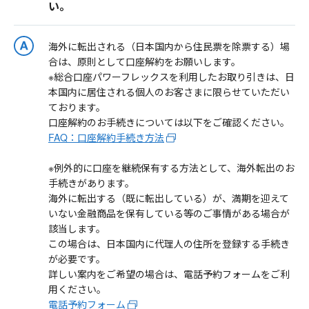
い。
海外に転出される（日本国内から住民票を除票する）場
合は、原則として口座解約をお願いします。
※総合口座パワーフレックスを利用したお取り引きは、日
本国内に居住される個人のお客さまに限らせていただい
ております。
口座解約のお手続きについては以下をご確認ください。
FAQ：口座解約手続き方法
※例外的に口座を継続保有する方法として、海外転出のお
手続きがあります。
海外に転出する（既に転出している）が、満期を迎えて
いない金融商品を保有している等のご事情がある場合が
該当します。
この場合は、日本国内に代理人の住所を登録する手続き
が必要です。
詳しい案内をご希望の場合は、電話予約フォームをご利
用ください。
電話予約フォーム