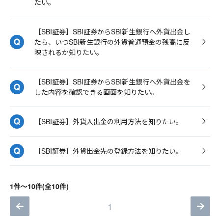
たい。
［SBI証券］SBI証券からSBI新生銀行へ外貨出金し
たら、いつSBI新生銀行の外貨普通預金の残高に反
映されるか知りたい。
［SBI証券］SBI証券からSBI新生銀行へ外貨出金を
した内容を確認できる画面を知りたい。
［SBI証券］外貨入出金の利用方法を知りたい。
［SBI証券］外貨出金先の登録方法を知りたい。
1件～10件(全10件)
1