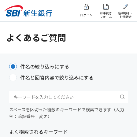
お手続き
各種取引・
ログイン
フォーム
お手続き
よくあるご質問
件名の絞り込みにする
件名と回答内容で絞り込みにする
スペースを区切った複数のキーワードで検索できます（入力
例：暗証番号 変更）
よく検索されるキーワード