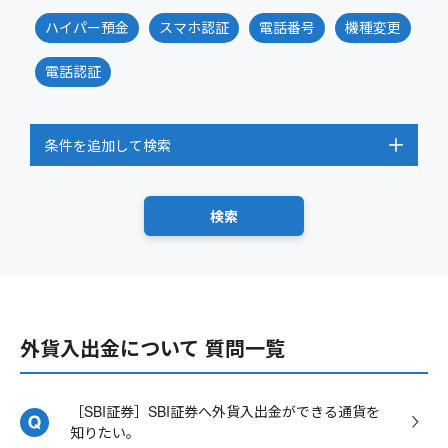
ハイパー預金
スマホ認証
電話番号
機種変更
電話認証
条件を追加して検索
外貨入出金について 質問一覧
［SBI証券］SBI証券へ外貨入出金ができる通貨を
知りたい。