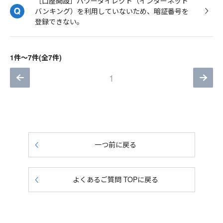
［口座開設］パワーダイレクト（インターネット
バンキング）を利用していないため、暗証番号を
登録できない。
1件～7件(全7件)
1
一つ前に戻る
よくあるご質問 TOPに戻る