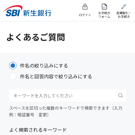
お手続き
各種取引・
ログイン
フォーム
お手続き
よくあるご質問
件名の絞り込みにする
件名と回答内容で絞り込みにする
スペースを区切った複数のキーワードで検索できます（入力
例：暗証番号 変更）
よく検索されるキーワード