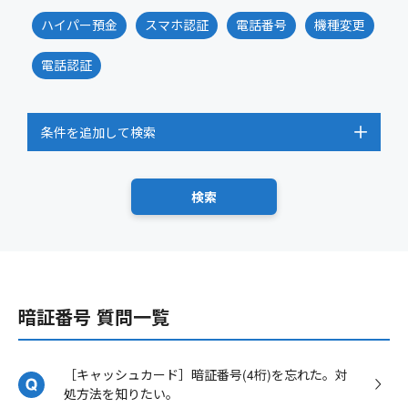
ハイパー預金
スマホ認証
電話番号
機種変更
電話認証
条件を追加して検索
暗証番号 質問一覧
［キャッシュカード］暗証番号(4桁)を忘れた。対
処方法を知りたい。