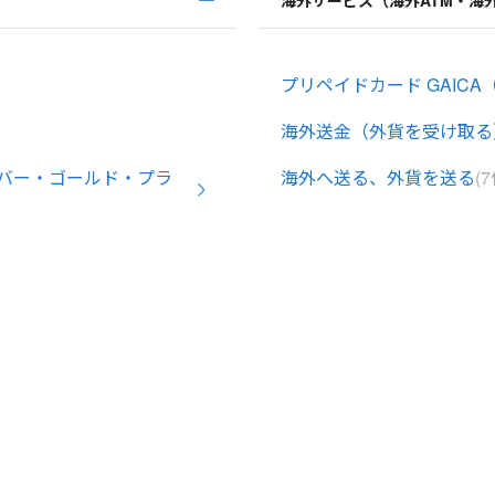
海外サービス（海外ATM・海
プリペイドカード GAICA（
海外送金（外貨を受け取る
バー・ゴールド・プラ
海外へ送る、外貨を送る
(7