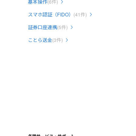
基本操作
(6件)
スマホ認証（FIDO）
(41件)
証券口座連携
(5件)
ことら送金
(3件)