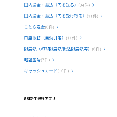
国内送金・振込（円を送る）
(34件)
国内送金・振込（円を受け取る）
(11件)
ことら送金
(3件)
口座振替（自動引落）
(11件)
限度額（ATM限度額/振込限度額等）
(6件)
暗証番号
(7件)
キャッシュカード
(12件)
SBI新生銀行アプリ