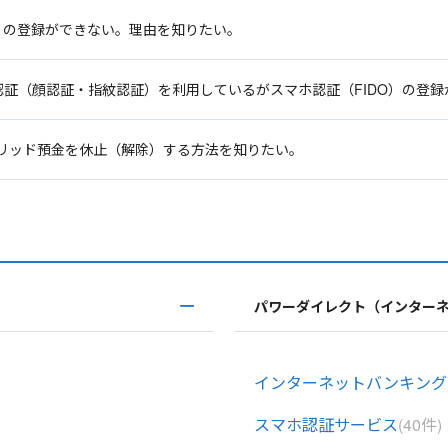
）の登録ができない。理由を知りたい。
生体認証（顔認証・指紋認証）を利用しているがスマホ認証（FIDO）の登
イブリッド預金を休止（解除）する方法を知りたい。
パワーダイレクト（インター
インターネットバンキング
スマホ認証サービス
(40件)