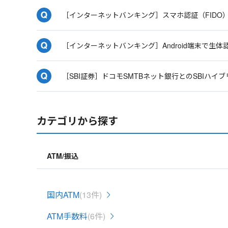
［インターネットバンキング］スマホ認証（FIDO
［インターネットバンキング］Android端末で
［SBI証券］ドコモSMTBネット銀行とのSBIハ
カテゴリから探す
ATM/振込
国内ATM
(13件)
ATM手数料
(6件)