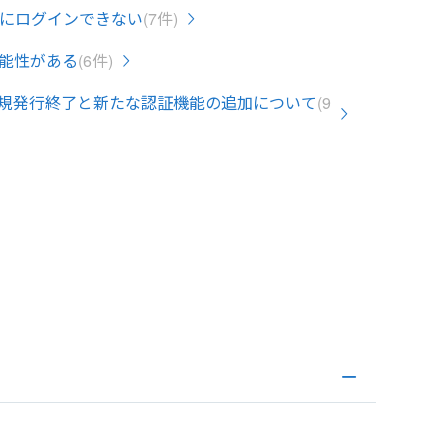
にログインできない
(7件)
能性がある
(6件)
規発行終了と新たな認証機能の追加について
(9