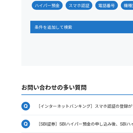
ハイパー預金
スマホ認証
電話番号
機種
条件を追加して検索
お問い合わせの多い質問
［インターネットバンキング］スマホ認証の登録が
［SBI証券］SBIハイパー預金の申し込み後、SB