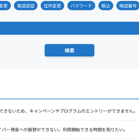
変更
電話認証
住所変更
パスワード
振込
暗証番号
できないため、キャンペーンやプログラムのエントリーができません。
Iハイパー預金への振替ができない。利用開始できる時間を知りたい。