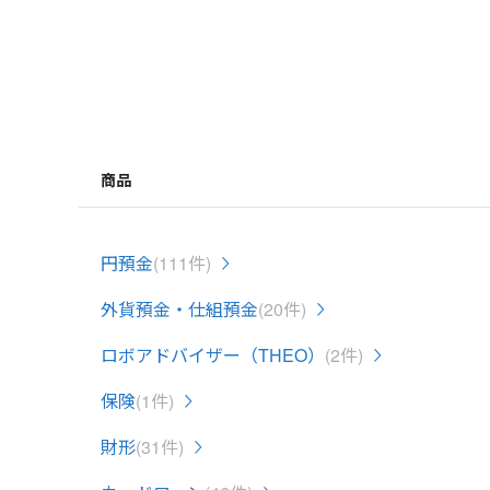
商品
円預金
(111件)
外貨預金・仕組預金
(20件)
ロボアドバイザー（THEO）
(2件)
保険
(1件)
財形
(31件)