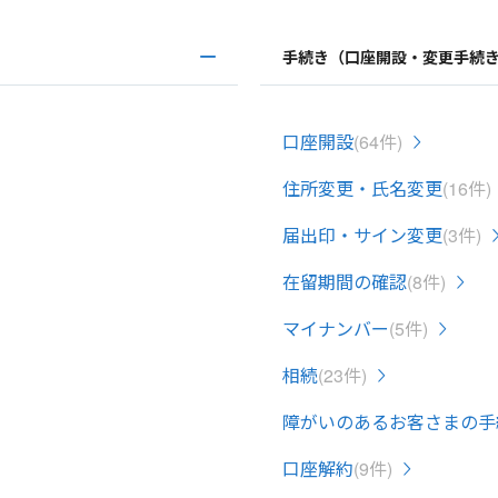
手続き（口座開設・変更手続
口座開設
(64件)
住所変更・氏名変更
(16件)
届出印・サイン変更
(3件)
在留期間の確認
(8件)
マイナンバー
(5件)
相続
(23件)
障がいのあるお客さまの手
口座解約
(9件)